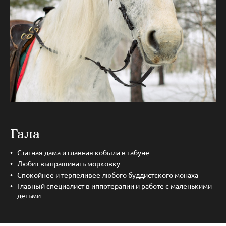
Гала
Статная дама и главная кобыла в табуне
Любит выпрашивать морковку
Спокойнее и терпеливее любого буддистского монаха
Главный специалист в иппотерапии и работе с маленькими
детьми