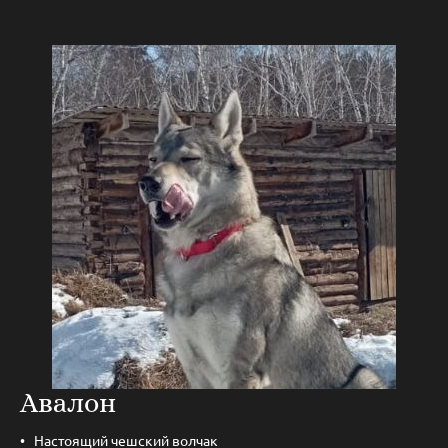
Авалон
Настоящий чешский волчак