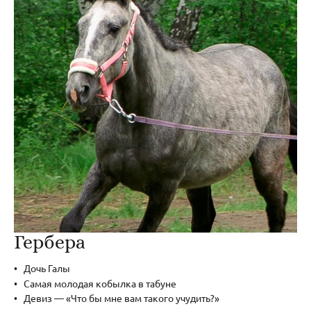
Гербера
Дочь Галы
Самая молодая кобылка в табуне
Девиз — «Что бы мне вам такого учудить?»