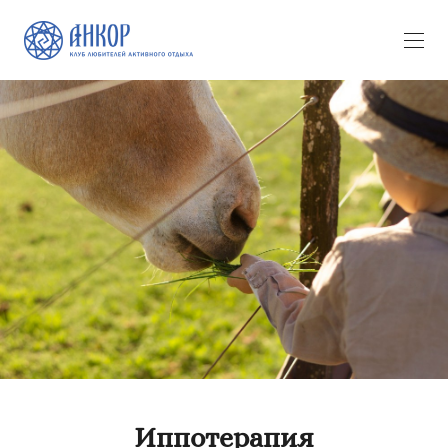
Иппотерапия