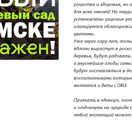
упорства и здоровья, но
для всех омичей! На тер
установлены широкие рез
планируется облагоражи
цветами.
Уже через пару лет, тол
яблони вырастут в роско
деревья, будут радовать
а вкуснейшие плоды самы
будут поставляться в де
воспитанниками которых,
являются и дети с ОВЗ.
Приехать в «Анкор», пос
и отдохнуть на природе с
любой желающий может 