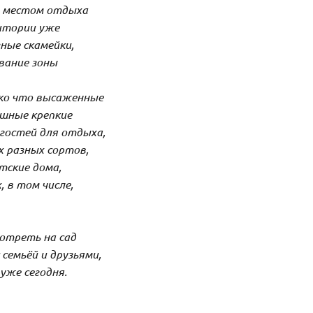
 и местом отдыха
ритории уже
ные скамейки,
вание зоны
ько что высаженные
шные крепкие
 гостей для отдыха,
х разных сортов,
тские дома,
 в том числе,
мотреть на сад
 семьёй и друзьями,
уже сегодня.