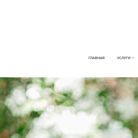
ГЛАВНАЯ
УСЛУГИ