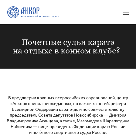
Почетные судьи каратэ
на отдыхе в конном клубе?
В преддверии крупных всероссийских соревнований, центр
«Анкор» принял неожиданных, но важных гостей: рефери
Всемирной Федерации каратэ‑до и по совместительству
председатель Совета депутатов Новосибирска — Дмитрия
Владимировича Асанцева, а также, Магомедова Шарапутдина
Набиевича — вице‑президента Федерации каратэ России
и почётного спортивного судьи России.