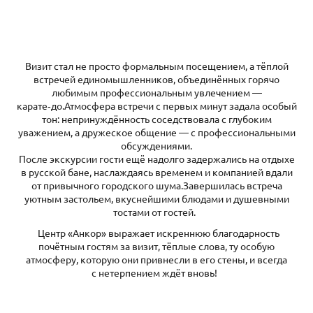
Визит стал не просто формальным посещением, а тёплой
встречей единомышленников, объединённых горячо
любимым профессиональным увлечением —
карате‑до.Атмосфера встречи с первых минут задала особый
тон: непринуждённость соседствовала с глубоким
уважением, а дружеское общение — с профессиональными
обсуждениями.
После экскурсии гости ещё надолго задержались на отдыхе
в русской бане, наслаждаясь временем и компанией вдали
от привычного городского шума.Завершилась встреча
уютным застольем, вкуснейшими блюдами и душевными
тостами от гостей.
Центр «Анкор» выражает искреннюю благодарность
почётным гостям за визит, тёплые слова, ту особую
атмосферу, которую они привнесли в его стены, и всегда
с нетерпением ждёт вновь!