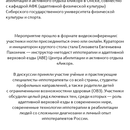
абилитации и активного отдыха «Анкор» в Омске, совместно
с кафедрой АФК (адаптивной физической культуры)
Сибирского государственного университета физической
культуры и спорта.
Мероприятие прошло в формате видеоконференции:
участники могли присоединиться очно или онлайн. Куратором
и инициатором круглого стола стала Елизавета Евгеньевна
Пахомчик — инструктор‑методист иппотерапии и адаптивной
верховой езды (АВЕ) Центра абилитации и активного отдыха
«Анкор».
В дискуссии приняли участие учёные и практикующие
специалисты‑иппотерапевты со всей страны, студенты
профильных направлений, а также родители детей
с ограниченными возможностями здоровья (ОВЗ). Участники
обсудили целый ряд ключевых тем, среди которых — роль
адаптивной верховой езды в современном мире,
современные технологии иппотерапии в реабилитации
людей со сложными диагнозами и личный опыт
иппотерапевтов России.